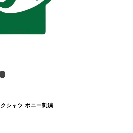
ックシャツ ポニー刺繍