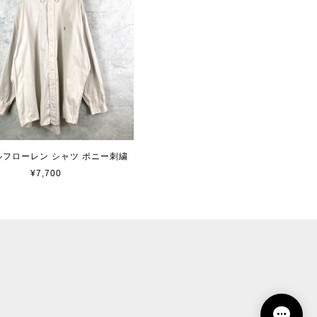
 ラルフローレン シャツ ポニー刺繍
¥7,700