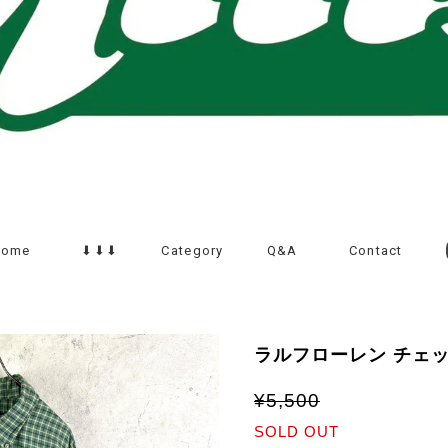
Home
⬇︎⬇︎⬇︎
Category
Q&A
Contact
ラルフローレン チェ
¥5,500
SOLD OUT