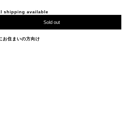
l shipping available
Sold out
にお住まいの方向け