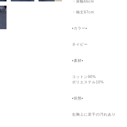
・肩幅66cm
・袖丈67cm
▪カラー▪
ネイビー
▪素材▪
コットン90%
ポリエステル10%
▪状態▪
右胸上に若干の汚れあり