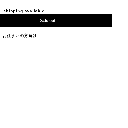
l shipping available
Sold out
にお住まいの方向け