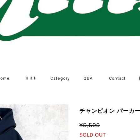
Home
⬇︎⬇︎⬇︎
Category
Q&A
Contact
チャンピオン パーカー
¥5,500
SOLD OUT