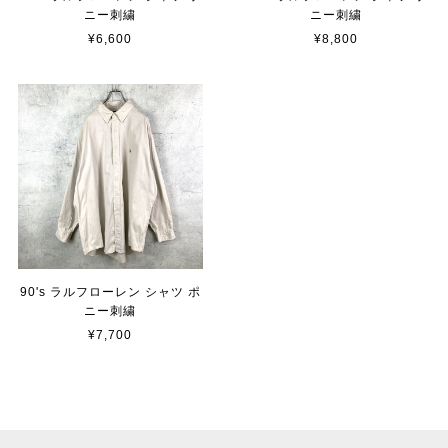
ニー刺繍
ニー刺繍
¥6,600
¥8,800
90's ラルフローレン シャツ ポ
ニー刺繍
¥7,700