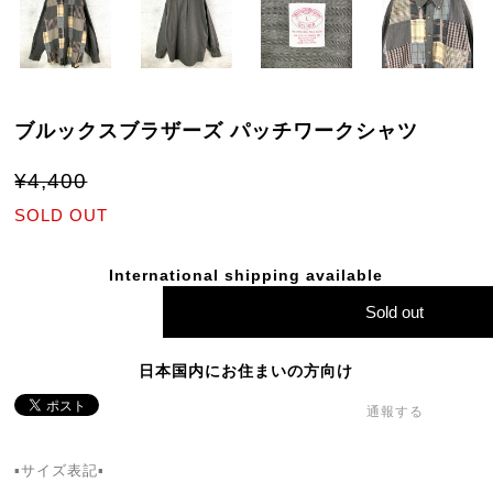
ブルックスブラザーズ パッチワークシャツ
¥4,400
SOLD OUT
International shipping available
Sold out
日本国内にお住まいの方向け
通報する
▪️サイズ表記▪