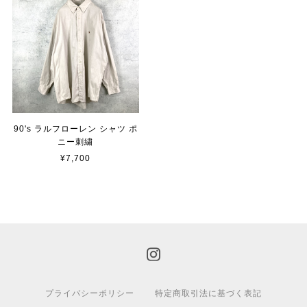
90's ラルフローレン シャツ ポ
ニー刺繍
¥7,700
プライバシーポリシー
特定商取引法に基づく表記