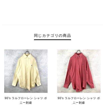
同じカテゴリの商品
90's ラルフローレン シャツ ポ
90's ラルフローレン シャツ ポ
ニー刺繍
ニー刺繍