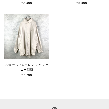
¥6,600
¥8,800
90's ラルフローレン シャツ ポ
ニー刺繍
¥7,700