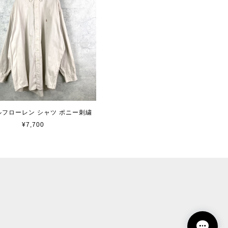
 ラルフローレン シャツ ポニー刺繍
¥7,700