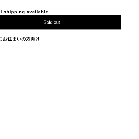
l shipping available
Sold out
にお住まいの方向け