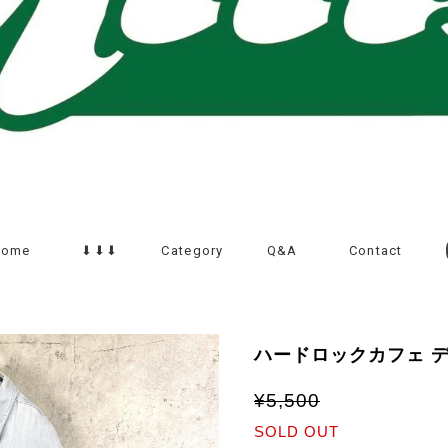
Home
⬇︎⬇︎⬇︎
Category
Q&A
Contact
ハードロックカフェ 
¥5,500
SOLD OUT