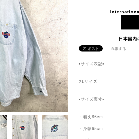
Internationa
日本国内
通報する
▪️サイズ表記▪
XLサイズ
▪️サイズ実寸▪️
・着丈86cm
・身幅65cm