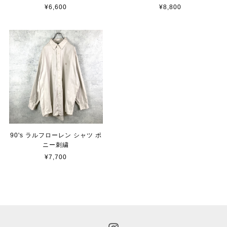
¥6,600
¥8,800
90's ラルフローレン シャツ ポ
ニー刺繍
¥7,700