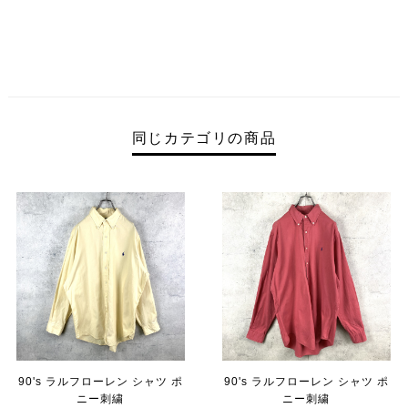
同じカテゴリの商品
90's ラルフローレン シャツ ポ
90's ラルフローレン シャツ ポ
ニー刺繍
ニー刺繍