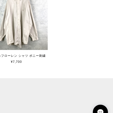
 ラルフローレン シャツ ポニー刺繍
¥7,700