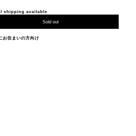
l shipping available
Sold out
にお住まいの方向け