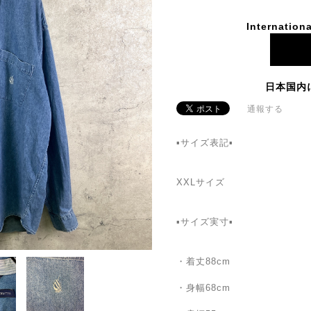
Internationa
日本国内
通報する
▪️サイズ表記▪️
XXLサイズ
▪️サイズ実寸▪️
・着丈88cm
・身幅68cm