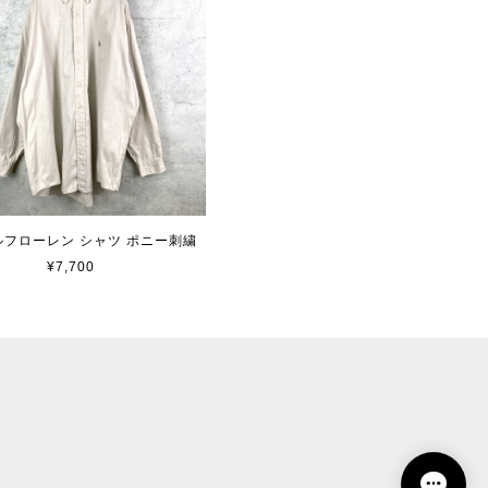
 ラルフローレン シャツ ポニー刺繍
¥7,700