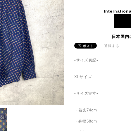
Internationa
日本国内
通報する
▪️サイズ表記▪️
XLサイズ
▪️サイズ実寸▪️
・着丈74cm
・身幅58cm