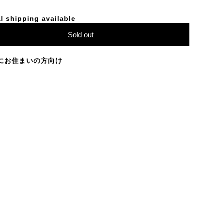
l shipping available
Sold out
にお住まいの方向け