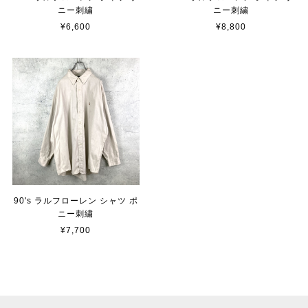
ニー刺繍
ニー刺繍
¥6,600
¥8,800
90's ラルフローレン シャツ ポ
ニー刺繍
¥7,700