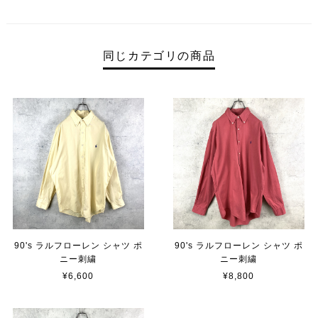
同じカテゴリの商品
90's ラルフローレン シャツ ポ
90's ラルフローレン シャツ ポ
ニー刺繍
ニー刺繍
¥6,600
¥8,800