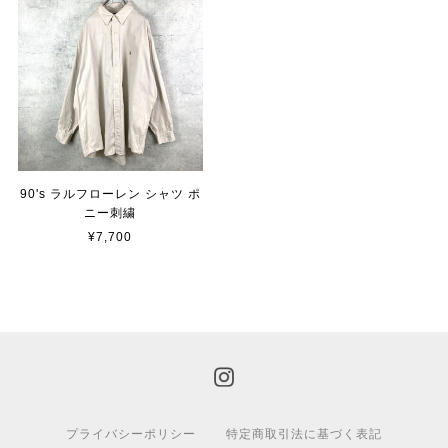
90's ラルフローレン シャツ ポ
ニー刺繍
¥7,700
プライバシーポリシー
特定商取引法に基づく表記