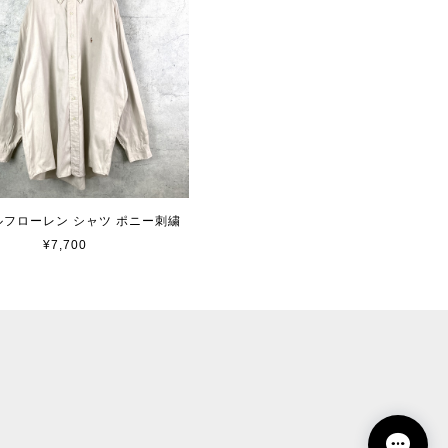
 ラルフローレン シャツ ポニー刺繍
¥7,700