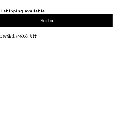
l shipping available
Sold out
にお住まいの方向け