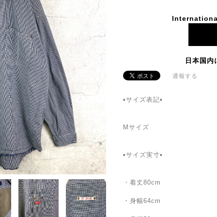
Internationa
日本国内
通報する
▪️サイズ表記▪
Mサイズ
▪️サイズ実寸▪️
・着丈80cm
・身幅64cm