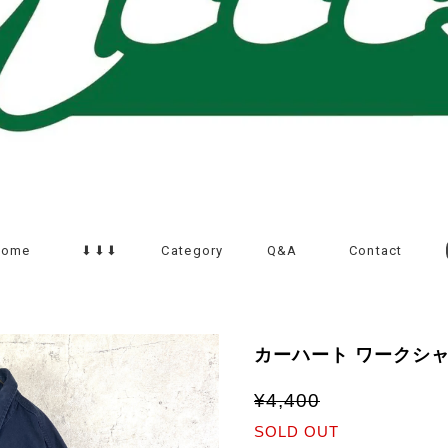
Home
⬇︎⬇︎⬇︎
Category
Q&A
Contact
カーハート ワークシャ
¥4,400
SOLD OUT