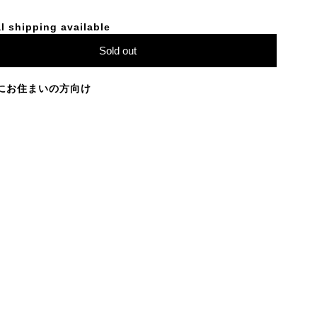
l shipping available
Sold out
にお住まいの方向け