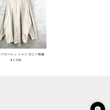
 ラルフローレン シャツ ポニー刺繍
¥7,700