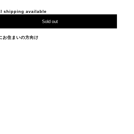
l shipping available
Sold out
にお住まいの方向け