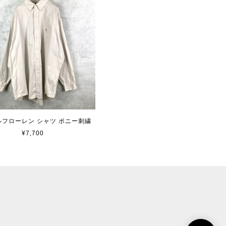
 ラルフローレン シャツ ポニー刺繍
¥7,700