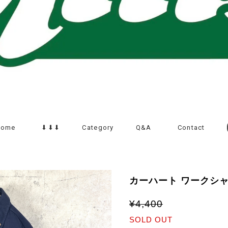
Home
⬇︎⬇︎⬇︎
Category
Q&A
Contact
カーハート ワークシャ
¥4,400
SOLD OUT