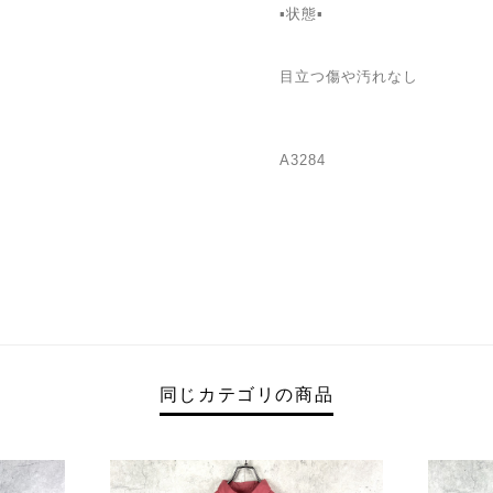
▪️状態▪️
目立つ傷や汚れなし
A3284
同じカテゴリの商品