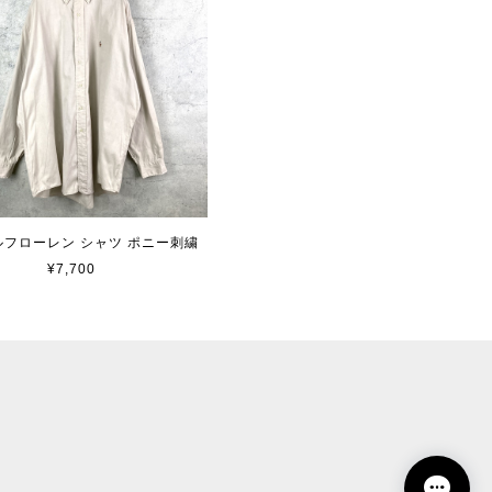
 ラルフローレン シャツ ポニー刺繍
¥7,700