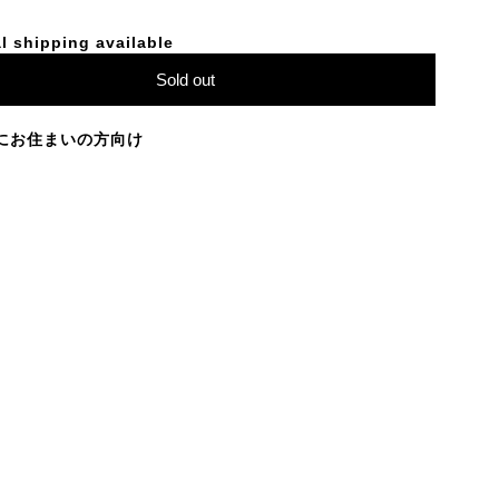
l shipping available
Sold out
にお住まいの方向け