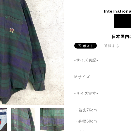
Internationa
日本国内
通報する
▪️サイズ表記▪️
Mサイズ
▪️サイズ実寸▪️
・着丈76cm
・身幅60cm