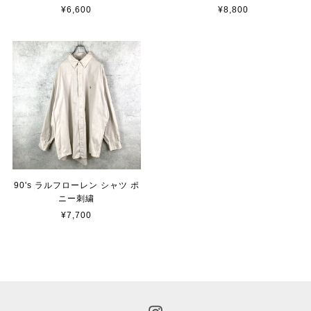
¥6,600
¥8,800
90's ラルフローレン シャツ ポ
ニー刺繍
¥7,700