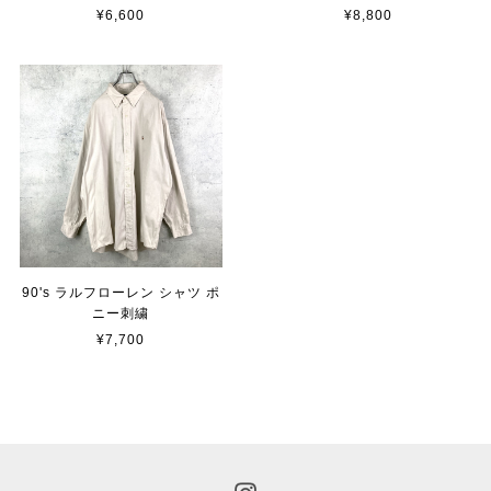
¥6,600
¥8,800
90's ラルフローレン シャツ ポ
ニー刺繍
¥7,700