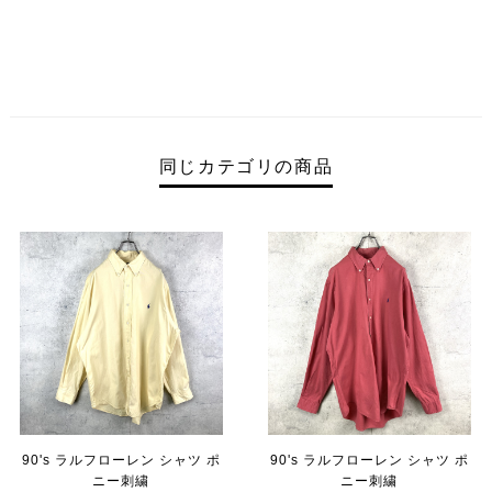
同じカテゴリの商品
90's ラルフローレン シャツ ポ
90's ラルフローレン シャツ ポ
ニー刺繍
ニー刺繍