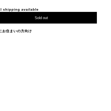
l shipping available
Sold out
にお住まいの方向け