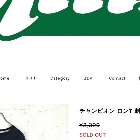
Home
⬇︎⬇︎⬇︎
Category
Q&A
Contact
チャンピオン ロンT 
¥3,300
SOLD OUT