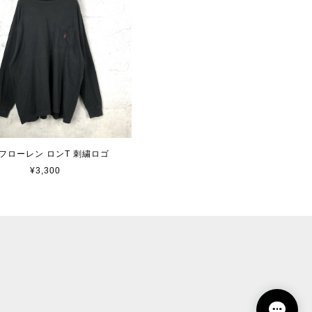
フローレン ロンT 刺繍ロゴ
¥3,300