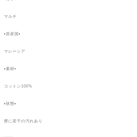
マルチ
▪原産国▪
マレーシア
▪素材▪
コットン100%
▪状態▪
襟に若干の汚れあり