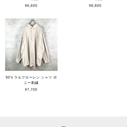
¥6,600
¥8,800
90's ラルフローレン シャツ ポ
ニー刺繍
¥7,700