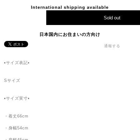
International shipping available
Sold out
日本国内にお住まいの方向け
通報する
▪サイズ表記▪
Sサイズ
▪サイズ実寸▪
・着丈66cm
・身幅54cm
・肩幅45cm