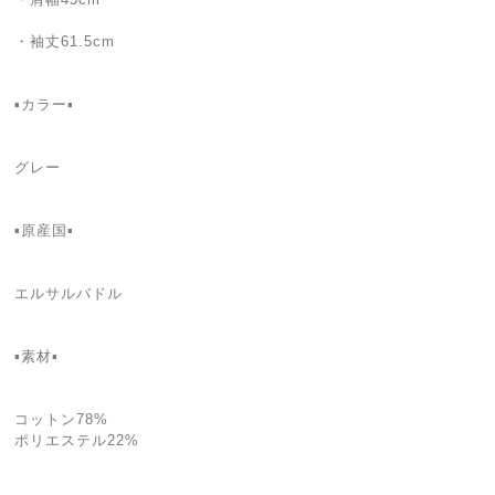
・袖丈61.5cm
▪カラー▪
グレー
▪原産国▪
エルサルバドル
▪素材▪
コットン78%
ポリエステル22%