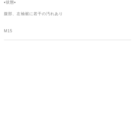
▪状態▪
腹部、左袖裾に若干の汚れあり
M15