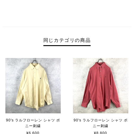
同じカテゴリの商品
90's ラルフローレン シャツ ポ
90's ラルフローレン シャツ ポ
ニー刺繍
ニー刺繍
¥6,600
¥8,800