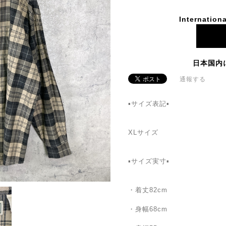
Internationa
日本国内
通報する
▪サイズ表記▪
XLサイズ
▪サイズ実寸▪
・着丈82cm
・身幅68cm