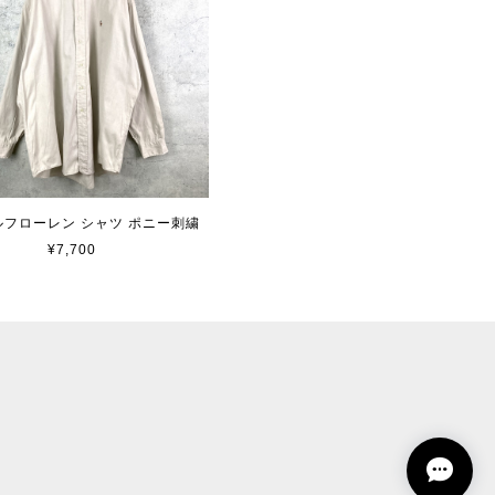
 ラルフローレン シャツ ポニー刺繍
¥7,700