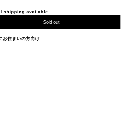
l shipping available
Sold out
にお住まいの方向け