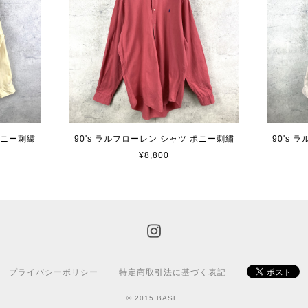
ポニー刺繍
90's ラルフローレン シャツ ポニー刺繍
90's
¥8,800
プライバシーポリシー
特定商取引法に基づく表記
© 2015 BASE.