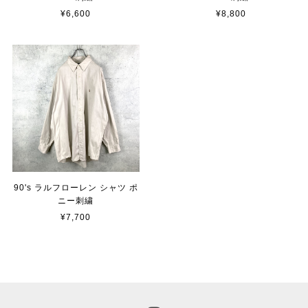
¥6,600
¥8,800
90's ラルフローレン シャツ ポ
ニー刺繍
¥7,700