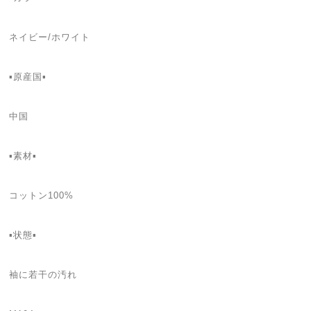
ネイビー/ホワイト
▪原産国▪
中国
▪素材▪
コットン100%
▪状態▪
袖に若干の汚れ