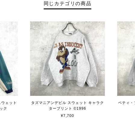
同じカテゴリの商品
 スウェット
タズマニアンデビル スウェット キャラク
ベティ・
ック
タープリント ©︎1996
¥7,700