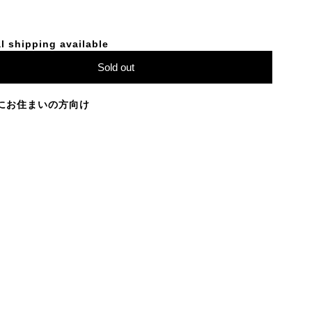
l shipping available
Sold out
にお住まいの方向け