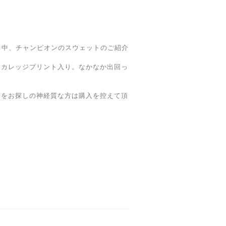
いる中、チャンピオンのスウェットのご紹介
にカレッジプリント入り。なかなか出回っ
品をお探しの神経質な方は購入を控えて頂