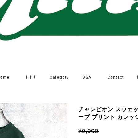
Home
⬇︎⬇︎⬇︎
Category
Q&A
Contact
チャンピオン スウェット
ーブ プリント カレッ
¥9,900