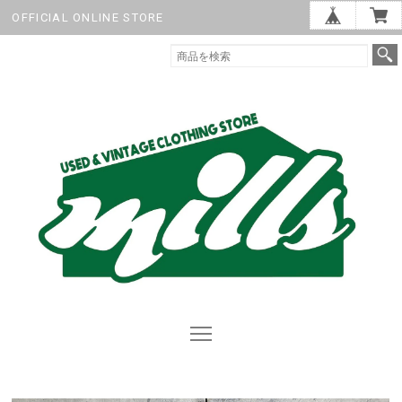
OFFICIAL ONLINE STORE