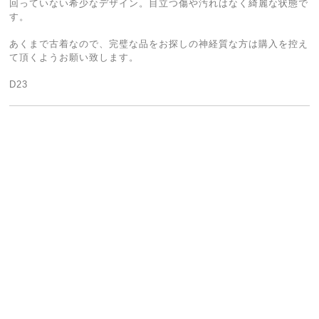
回っていない希少なデザイン。目立つ傷や汚れはなく綺麗な状態で
す。
あくまで古着なので、完璧な品をお探しの神経質な方は購入を控え
て頂くようお願い致します。
D23