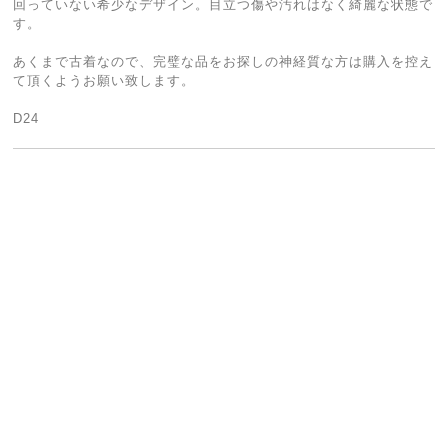
回っていない希少なデザイン。目立つ傷や汚れはなく綺麗な状態で
す。
あくまで古着なので、完璧な品をお探しの神経質な方は購入を控え
て頂くようお願い致します。
D24