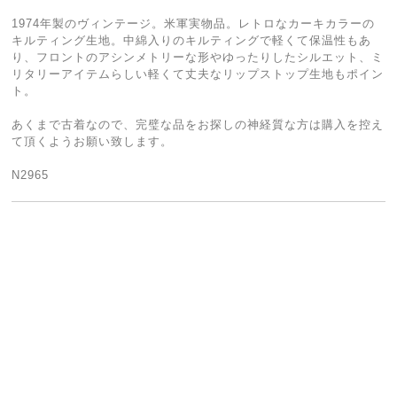
1974年製のヴィンテージ。米軍実物品。レトロなカーキカラーの
キルティング生地。中綿入りのキルティングで軽くて保温性もあ
り、フロントのアシンメトリーな形やゆったりしたシルエット、ミ
リタリーアイテムらしい軽くて丈夫なリップストップ生地もポイン
ト。
あくまで古着なので、完璧な品をお探しの神経質な方は購入を控え
て頂くようお願い致します。
N2965