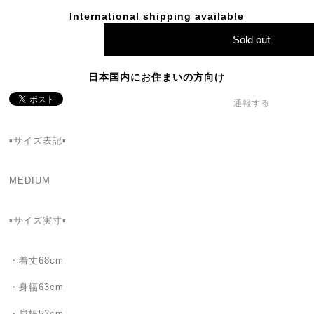
International shipping available
Sold out
日本国内にお住まいの方向け
通報する
▪️サイズ表記▪️
MEDIUM
▪️サイズ実寸▪️
・着丈68cm
・身幅63cm
・肩幅52cm