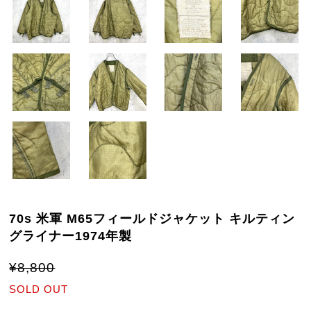
70s 米軍 M65フィールドジャケット キルティン
グライナー1974年製
¥8,800
SOLD OUT