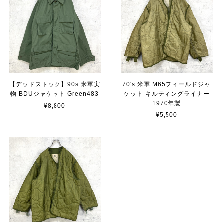
【デッドストック】90s 米軍実
70's 米軍 M65フィールドジャ
物 BDUジャケット Green483
ケット キルティングライナー
1970年製
¥8,800
¥5,500