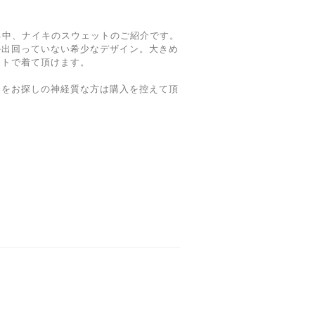
いる中、ナイキのスウェットのご紹介です。
か出回っていない希少なデザイン。大きめ
ットで着て頂けます。
品をお探しの神経質な方は購入を控えて頂