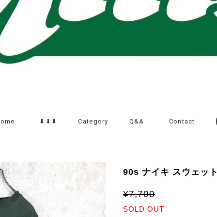
Home
⬇︎⬇︎⬇︎
Category
Q&A
Contact
90s ナイキ スウェット
¥7,700
SOLD OUT