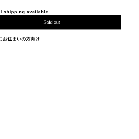
l shipping available
Sold out
にお住まいの方向け