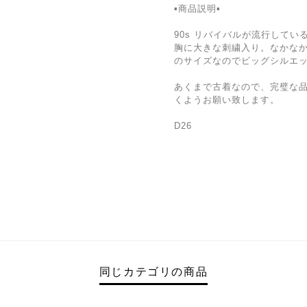
▪️商品説明▪️
90s リバイバルが流行して
胸に大きな刺繍入り。なかな
のサイズなのでビッグシルエ
あくまで古着なので、完璧な
くようお願い致します。
D26
同じカテゴリの商品