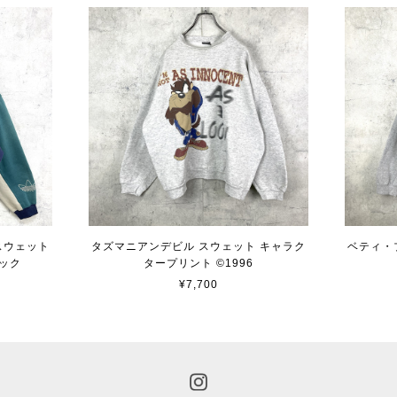
 スウェット
タズマニアンデビル スウェット キャラク
ベティ・
ック
タープリント ©︎1996
¥7,700