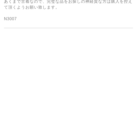
あくまで古着なので、完璧な品をお探しの神経質な方は購入を控え
て頂くようお願い致します。
N3007