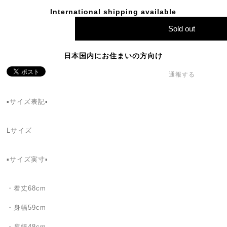
International shipping available
Sold out
日本国内にお住まいの方向け
通報する
▪サイズ表記▪
Lサイズ
▪サイズ実寸▪
・着丈68cm
・身幅59cm
・肩幅48cm