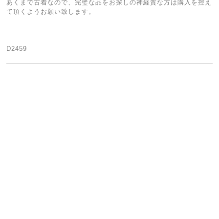
あくまで古着なので、完璧な品をお探しの神経質な方は購入を控え
て頂くようお願い致します。
D2459