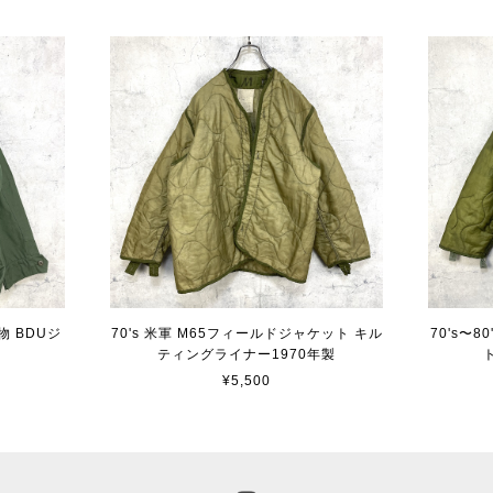
物 BDUジ
70's 米軍 M65フィールドジャケット キル
70's〜
ティングライナー1970年製
¥5,500