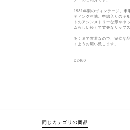
1981年製のヴィンテージ。
ティング生地。中綿入りのキ
トのアシンメトリーな形やゆ
ムらしい軽くて丈夫なリップ
あくまで古着なので、完璧な
くようお願い致します。
D2460
同じカテゴリの商品