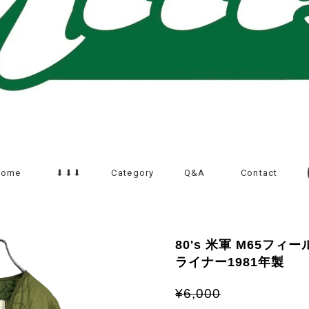
Home
⬇︎⬇︎⬇︎
Category
Q&A
Contact
80's 米軍 M65フ
ライナー1981年製
¥6,000