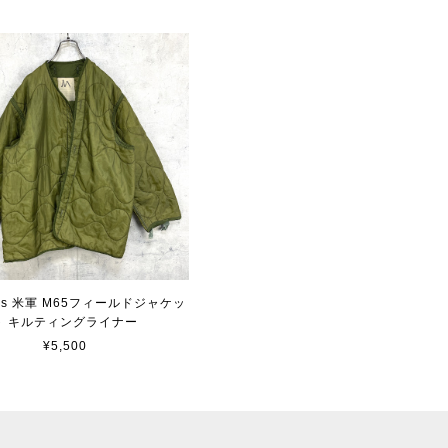
80's 米軍 M65フィールドジャケッ
ト キルティングライナー
¥5,500