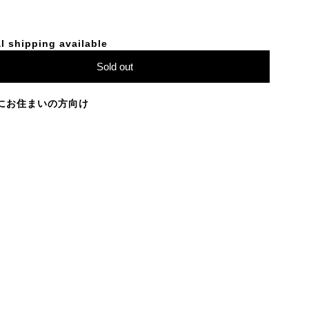
l shipping available
Sold out
にお住まいの方向け