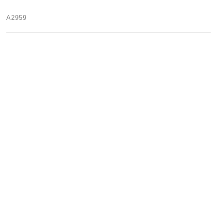
A2959