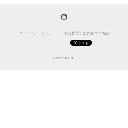
プライバシーポリシー
特定商取引法に基づく表記
© 2015 BASE.