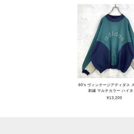
80's ヴィンテージアディダス
刺繍 マルチカラー ハイネ
¥13,200