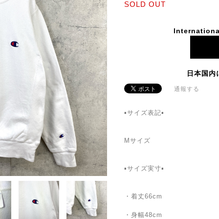
SOLD OUT
Internationa
日本国内
通報する
▪️サイズ表記▪️
Mサイズ
▪️サイズ実寸▪️
・着丈66cm
・身幅48cm