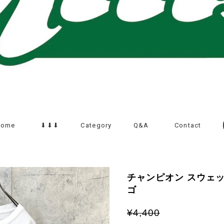
Home
⬇︎⬇︎⬇︎
Category
Q&A
Contact
チャンピオン スウェッ
ゴ
¥4,400