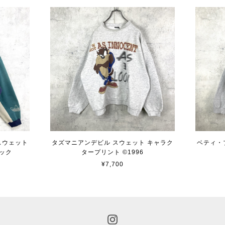
 スウェット
タズマニアンデビル スウェット キャラク
ベティ・
ック
タープリント ©︎1996
¥7,700