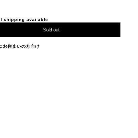
l shipping available
Sold out
にお住まいの方向け