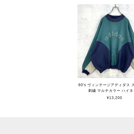
80's ヴィンテージアディダス
刺繍 マルチカラー ハイネ
¥13,200