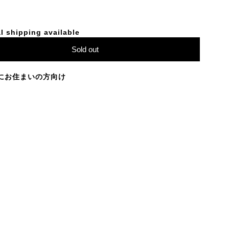
l shipping available
Sold out
にお住まいの方向け