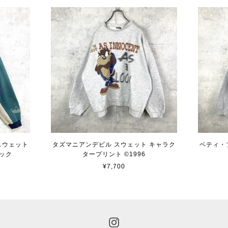
 スウェット
タズマニアンデビル スウェット キャラク
ベティ・
ック
タープリント ©︎1996
¥7,700