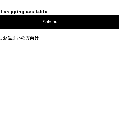
l shipping available
Sold out
にお住まいの方向け