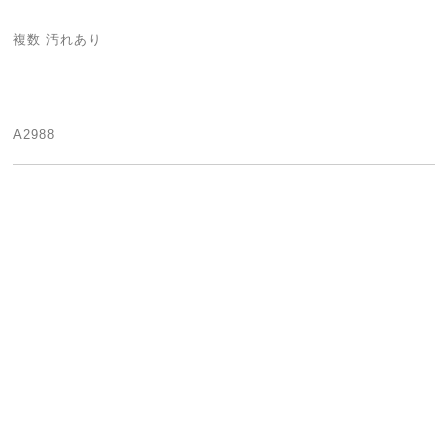
複数 汚れあり
A2988