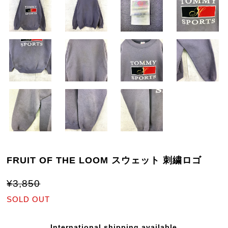
FRUIT OF THE LOOM スウェット 刺繍ロゴ
¥3,850
SOLD OUT
International shipping available