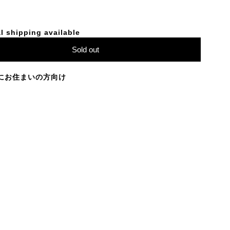
l shipping available
Sold out
にお住まいの方向け