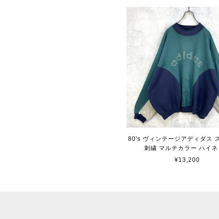
80's ヴィンテージアディダス
刺繍 マルチカラー ハイネ
¥13,200