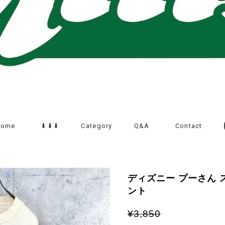
Home
⬇︎⬇︎⬇︎
Category
Q&A
Contact
ディズニー プーさん 
ント
¥3,850