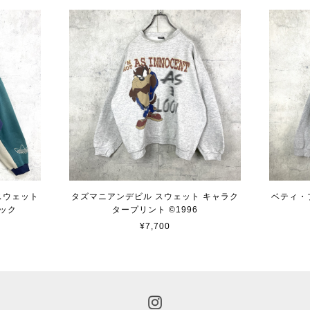
 スウェット
タズマニアンデビル スウェット キャラク
ベティ・
ック
タープリント ©︎1996
¥7,700