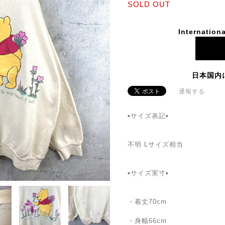
SOLD OUT
Internationa
日本国内
通報する
▪️サイズ表記▪️
不明 Lサイズ相当
▪️サイズ実寸▪️
・着丈70cm
・身幅66cm