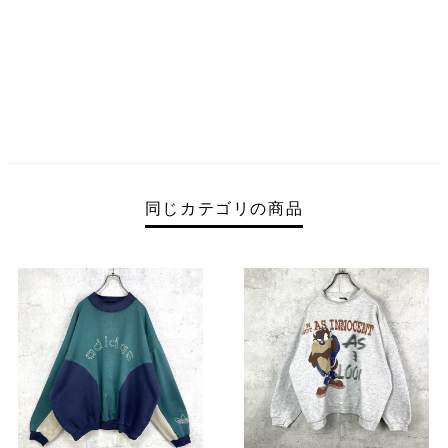
同じカテゴリの商品