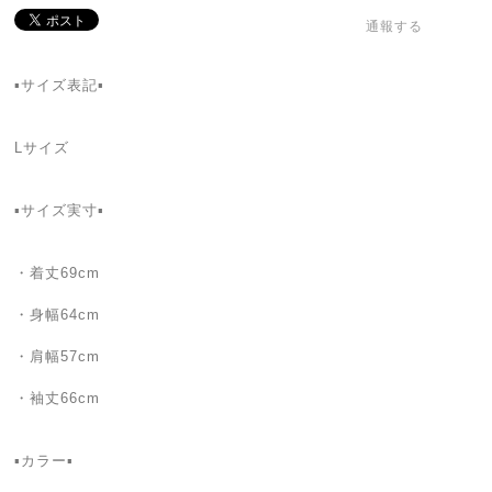
通報する
▪️サイズ表記▪️
Lサイズ
▪️サイズ実寸▪️
・着丈69cm
・身幅64cm
・肩幅57cm
・袖丈66cm
▪️カラー▪️