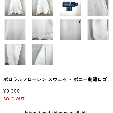
ポロラルフローレン スウェット ポニー刺繍ロゴ
¥3,300
SOLD OUT
International shipping available