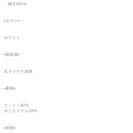
・袖丈64cm
▪️カラー▪️
ホワイト
▪️原産国▪️
北マリアナ諸島
▪️素材▪️
コットン82%
ポリエステル18%
▪️状態▪️