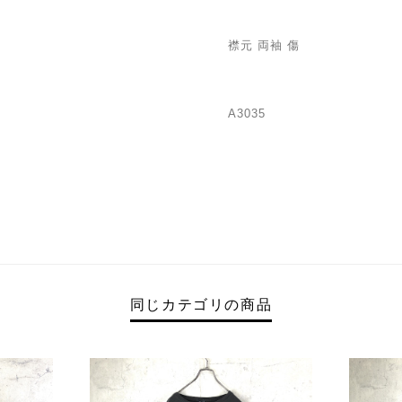
襟元 両袖 傷
A3035
同じカテゴリの商品