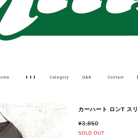
Home
⬇︎⬇︎⬇︎
Category
Q&A
Contact
カーハート ロンT ス
¥3,850
SOLD OUT