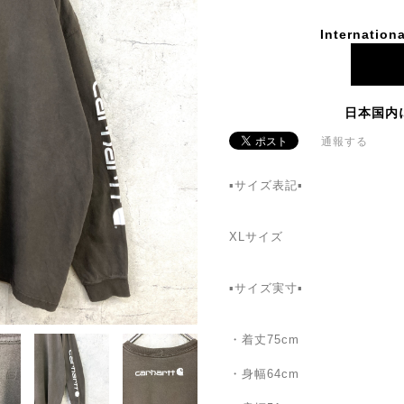
Internationa
日本国内
通報する
▪️サイズ表記▪
XLサイズ
▪️サイズ実寸▪️
・着丈75cm
・身幅64cm