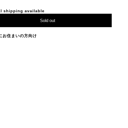
l shipping available
Sold out
にお住まいの方向け