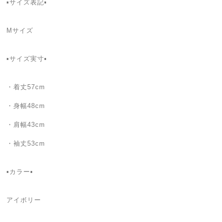
▪️サイズ表記▪
Mサイズ
▪️サイズ実寸▪️
・着丈57cm
・身幅48cm
・肩幅43cm
・袖丈53cm
▪カラー▪
アイボリー