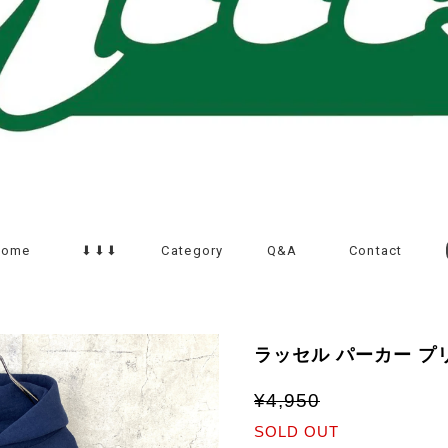
Home
⬇︎⬇︎⬇︎
Category
Q&A
Contact
ラッセル パーカー プ
¥4,950
SOLD OUT