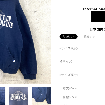
Internationa
日本国内
通報する
▪️サイズ表記▪
Mサイズ
▪️サイズ実寸▪️
・着丈65cm
・身幅57cm