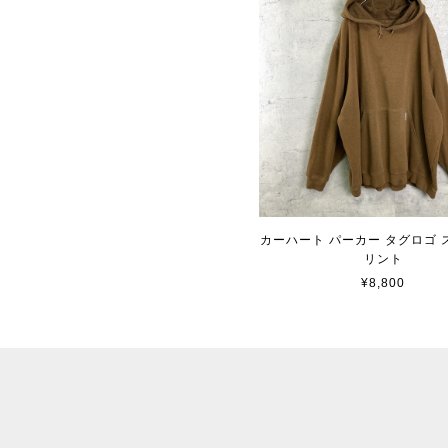
カーハート パーカー タグロゴ 
リント
¥8,800