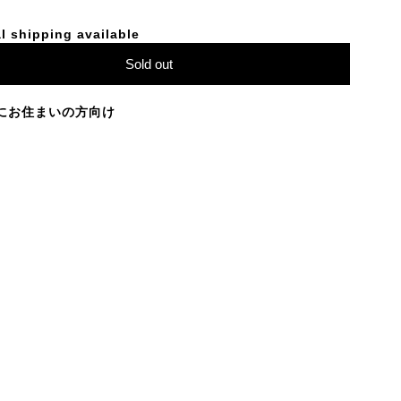
l shipping available
Sold out
にお住まいの方向け