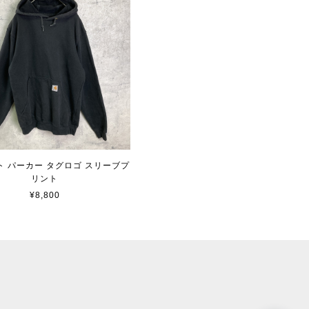
ト パーカー タグロゴ スリーブプ
リント
¥8,800