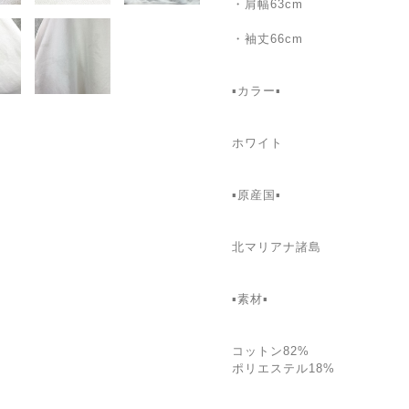
・肩幅63cm
・袖丈66cm
▪カラー▪️
ホワイト
▪原産国▪
北マリアナ諸島
▪素材▪
コットン82%
ポリエステル18%