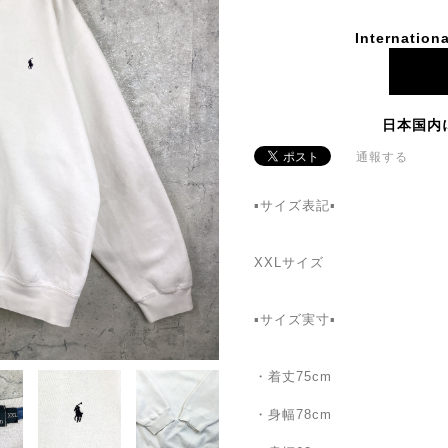
Internationa
日本国内
通報する
▪サイズ表記▪
XXLサイズ
▪サイズ実寸▪
・着丈75cm
・身幅78cm