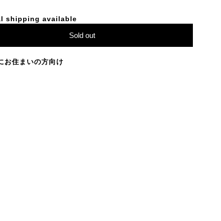
l shipping available
Sold out
にお住まいの方向け