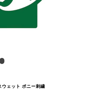
 スウェット ポニー刺繍