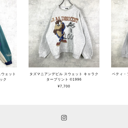
 スウェット
タズマニアンデビル スウェット キャラク
ベティ・
ック
タープリント ©︎1996
¥7,700