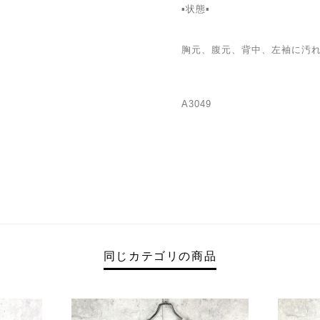
▪️状態▪️
胸元、腹元、背中、左袖に汚
A3049
同じカテゴリの商品