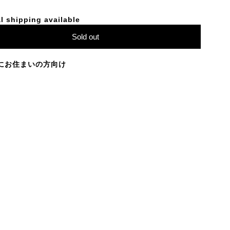
l shipping available
Sold out
にお住まいの方向け