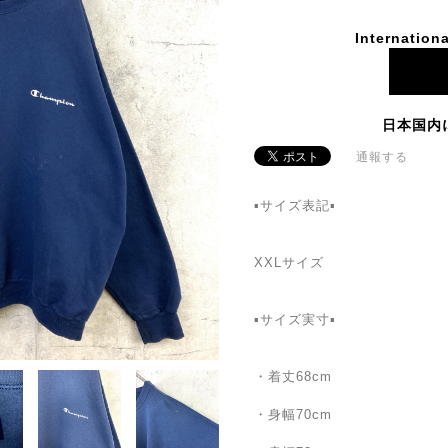
Internationa
日本国内
通報する
▪️サイズ表記▪
XXLサイズ
▪️サイズ実寸▪️
・着丈68cm
・身幅70cm