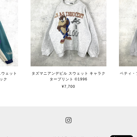
 スウェット
タズマニアンデビル スウェット キャラク
ベティ・
ック
タープリント ©︎1996
¥7,700