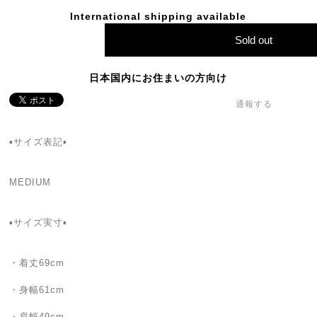
International shipping available
Sold out
日本国内にお住まいの方向け
通報する
▪️サイズ表記▪️
MEDIUM
▪️サイズ実寸▪️
・着丈69cm
・身幅61cm
・肩幅49cm