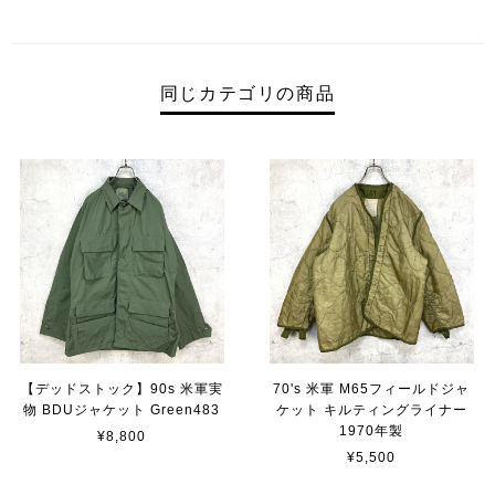
同じカテゴリの商品
【デッドストック】90s 米軍実
70's 米軍 M65フィールドジャ
物 BDUジャケット Green483
ケット キルティングライナー
1970年製
¥8,800
¥5,500