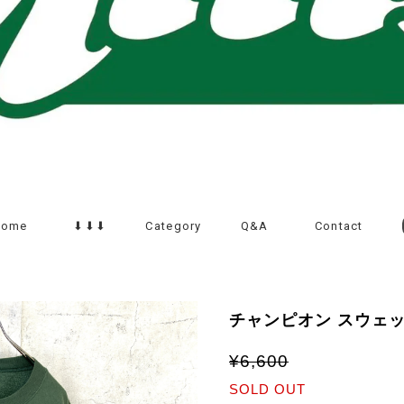
Home
⬇︎⬇︎⬇︎
Category
Q&A
Contact
チャンピオン スウェッ
¥6,600
SOLD OUT