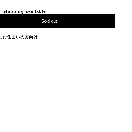
l shipping available
Sold out
にお住まいの方向け