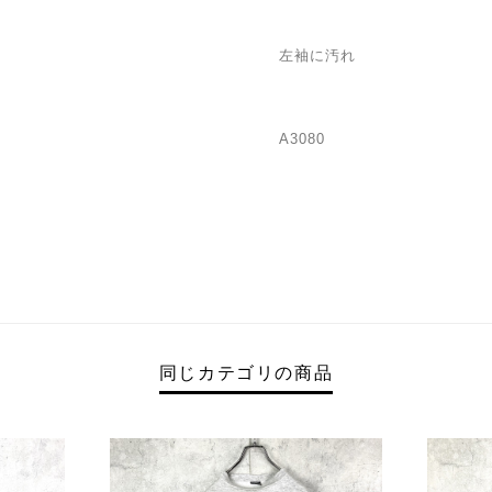
左袖に汚れ
A3080
同じカテゴリの商品