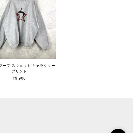
ブープ スウェット キャラクター
プリント
¥9,900