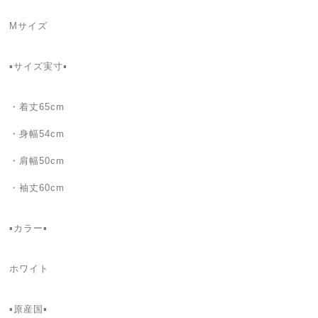
Mサイズ
▪️サイズ実寸▪️
・着丈65cm
・身幅54cm
・肩幅50cm
・袖丈60cm
▪️カラー▪️
ホワイト
▪️原産国▪️