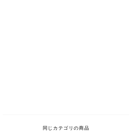
同じカテゴリの商品