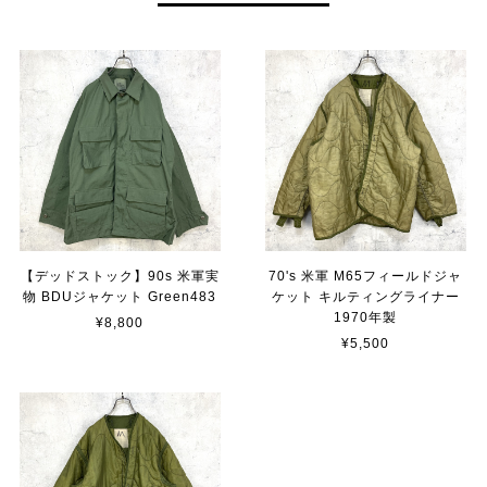
【デッドストック】90s 米軍実
70's 米軍 M65フィールドジャ
物 BDUジャケット Green483
ケット キルティングライナー
1970年製
¥8,800
¥5,500